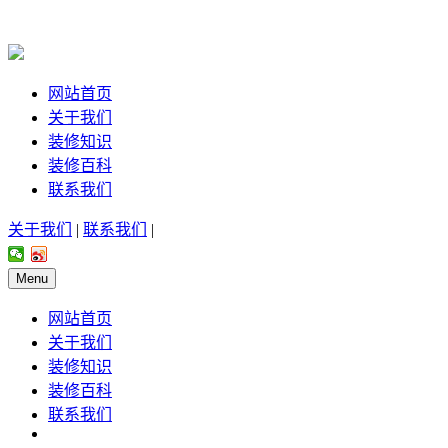
网站首页
关于我们
装修知识
装修百科
联系我们
关于我们
|
联系我们
|
Menu
网站首页
关于我们
装修知识
装修百科
联系我们