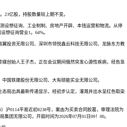
。23亿股，持股数量较上期不变。
勘测设想征询、工业制制、房地产开辟、本钱运营和物流。从停
设想征询营业1。64%。
翼投资无限公司、深圳市领悦鑫云科技无限公司、龙脉东方教
传媒创始人王子杰，正在会议期间俄然突发心源性疾病，经告急
中国铁建股份无限公司、大有硕能实业无限公司。
生态局出具最新传递显示，经初步认定，灌溉井出水呈红色取染
沪0114平易近初8238号，案由为买卖合同胶葛，审理法院为
无限公司，开庭时间为2026年07月01日09！00。