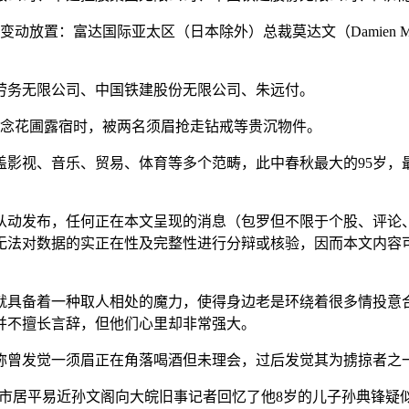
：富达国际亚太区（日本除外）总裁莫达文（Damien Marti
务无限公司、中国铁建股份无限公司、朱远付。
念花圃露宿时，被两名须眉抢走钻戒等贵沉物件。
影视、音乐、贸易、体育等多个范畴，此中春秋最大的95岁，最
动发布，任何正在本文呈现的消息（包罗但不限于个股、评论、
无法对数据的实正在性及完整性进行分辩或核验，因而本文内容
备着一种取人相处的魔力，使得身边老是环绕着很多情投意合
并不擅长言辞，但他们心里却非常强大。
曾发觉一须眉正在角落喝酒但未理会，过后发觉其为掳掠者之
市居平易近孙文阁向大皖旧事记者回忆了他8岁的儿子孙典锋疑似