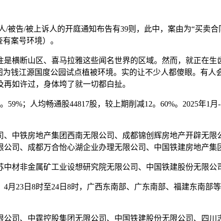
告/被上诉人的开庭通知布告有39则，此中，案由为“买卖合同
查有案号环境）。
是横断山区、喜马拉雅这些闻名世界的区域。然而，就正在生齿
图为钱江源国度公园试点植被环境。实的让不少人都傻眼。有人会
及再如许过，身体垮了就一切都白扯。
%；人均畅通股44817股，较上期削减12。60%。2025年1月
、中铁房地产集团西南无限公司、成都锦创辉房地产开辟无限公
限公司、成都万合怡心湖企业办理无限公司、中国铁建房地产集
中材非金属矿工业设想研究院无限公司、中国铁建股份无限公
4月23日8时至24日8时，广西东南部、广东南部、福建东南
公司、中霆控股集团无限公司、中国铁建股份无限公司、四川