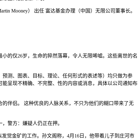
n Mooney） 出任 富达基金办理（中国）无限公司董事长。
小的仅26岁，生命的猝然落幕，令人无限唏嘘。这些离世的名
预测、图表、目标、理论、任何形式的表述等）均只做为参
可能呈现不精确、不完整、性的内容或消息，具体以公司通知布
的伴侣。 这种优良的人脉关系，不只为他们的糊口带来了无
一，警方：嫌疑人仍正在押。
发觉金矿的工作。孙文阁称，4月16日，他带着儿子到庄河市