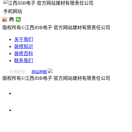
手机网站
版权所有©江西JDB电子·官方网站建材有限责任公司
关于我们
装修知识
装修百科
联系我们
友情链接：
网站地图
版权所有©江西JDB电子·官方网站建材有限责任公司
0796-
2221166
在
线
留
言