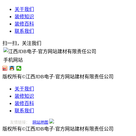
关于我们
装修知识
装修百科
联系我们
扫一扫，关注我们
手机网站
版权所有©江西JDB电子·官方网站建材有限责任公司
关于我们
装修知识
装修百科
联系我们
友情链接：
网站地图
版权所有©江西JDB电子·官方网站建材有限责任公司