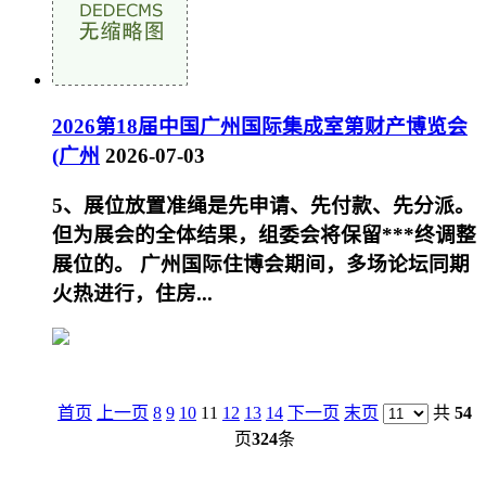
2026第18届中国广州国际集成室第财产博览会
(广州
2026-07-03
5、展位放置准绳是先申请、先付款、先分派。
但为展会的全体结果，组委会将保留***终调整
展位的。 广州国际住博会期间，多场论坛同期
火热进行，住房...
首页
上一页
8
9
10
11
12
13
14
下一页
末页
共
54
页
324
条